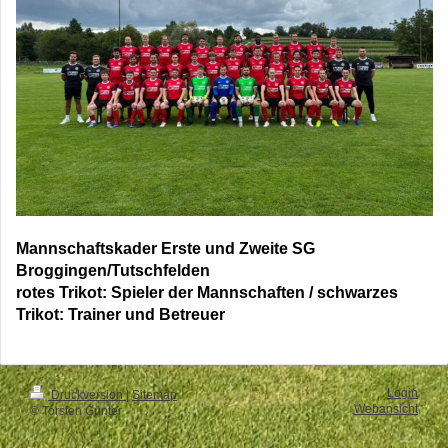
Mannschaftskader Erste und Zweite SG
Broggingen/Tutschfelden
rotes Trikot: Spieler der Mannschaften / schwarzes
Trikot: Trainer und Betreuer
Login
Druckversion
|
Sitemap
Webansicht
© Torsten Günter